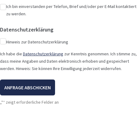
Ich bin einverstanden per Telefon, Brief und/oder per E-Mail kontaktiert
zu werden.
Datenschutzerklärung
Hinweis zur Datenschutzerklärung
Ich habe die
Datenschutzerklärung
zur Kenntnis genommen. Ich stimme zu,
dass meine Angaben und Daten elektronisch erhoben und gespeichert
werden. Hinweis: Sie können Ihre Einwilligung jederzeit widerrufen.
„
*
“ zeigt erforderliche Felder an